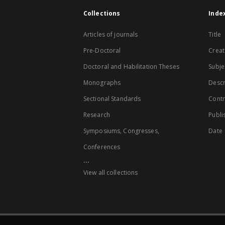
Collections
Inde
Articles of journals
Title
Pre-Doctoral
Creat
Doctoral and Habilitation Theses
Subje
Monographs
Descr
Sectional Standards
Contr
Research
Publi
Symposiums, Congresses,
Date
Conferences
...
View all collections