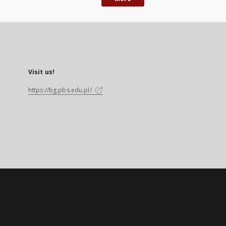
Visit us!
https://bg.pbs.edu.pl/