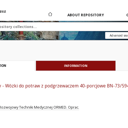
zcz
ABOUT REPOSITORY
Advanced sea
INFORMATION
ION
 - Wózki do potraw z podgrzewaczem 40-porcjowe BN-73/59
ozwojowy Techniki Medycznej ORMED. Oprac.