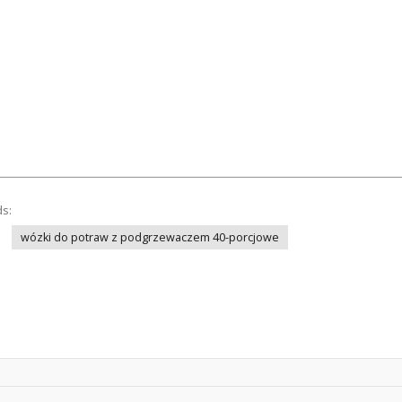
ds:
wózki do potraw z podgrzewaczem 40-porcjowe