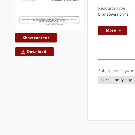
Resource Type:
branżowa norma
More
Show content
Download
Subject and keywor
sprzęt medyczny