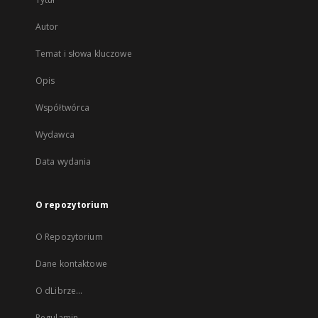
Autor
Temat i słowa kluczowe
Opis
Współtwórca
Wydawca
Data wydania
O repozytorium
O Repozytorium
Dane kontaktowe
O dLibrze...
Regulamin