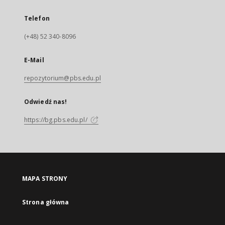
Telefon
(+48) 52 340-8096
E-Mail
repozytorium@pbs.edu.pl
Odwiedź nas!
https://bg.pbs.edu.pl/
MAPA STRONY
Strona główna