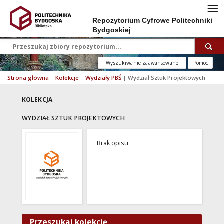
Repozytorium Cyfrowe Politechniki
Bydgoskiej
Wyszukiwanie zaawansowane
Pomoc
Strona główna
|
Kolekcje
|
Wydziały PBŚ
|
Wydział Sztuk Projektowych
KOLEKCJA
WYDZIAŁ SZTUK PROJEKTOWYCH
Brak opisu
Przeszukaj kolekcję