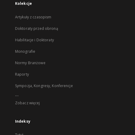
Kolekcje
Artykuły z czasopism
Doktoraty przed obroną
Habilitacje i Doktoraty
Monografie
Normy Branżowe
Raporty
Sympozja, Kongresy, Konferencje
...
Zobacz więcej
Indeksy
Tytuł