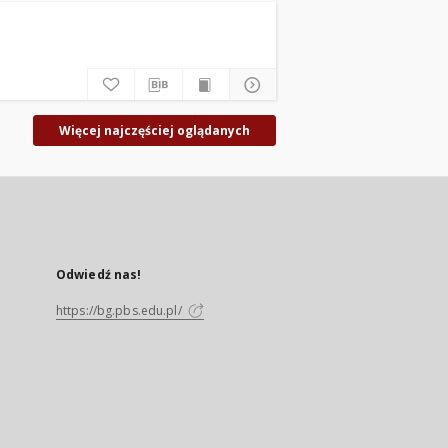
Więcej najczęściej oglądanych
Odwiedź nas!
https://bg.pbs.edu.pl/