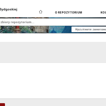
 Bydgoskiej
O REPOZYTORIUM
KOL
Wyszukiwanie zaawansow