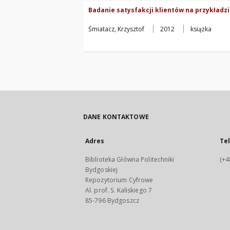
Badanie satysfakcji klientów na przykładz
Śmiatacz, Krzysztof
2012
książka
DANE KONTAKTOWE
Adres
Te
Biblioteka Główna Politechniki
(+4
Bydgoskiej
Repozytorium Cyfrowe
Al. prof. S. Kaliskiego 7
85-796 Bydgoszcz