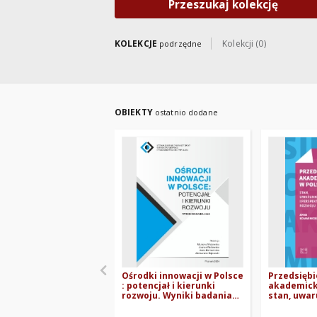
Przeszukaj kolekcję
KOLEKCJE
Kolekcji (0)
podrzędne
OBIEKTY
ostatnio dodane
Ośrodki innowacji w Polsce
Przedsiębi
: potencjał i kierunki
akademicka
rozwoju. Wyniki badania
stan, uwar
2024
perspekty