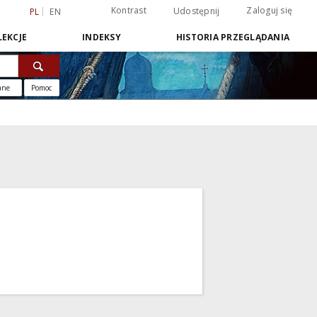
Kontrast
Zaloguj się
Udostępnij
PL
EN
EKCJE
INDEKSY
HISTORIA PRZEGLĄDANIA
ane
Pomoc