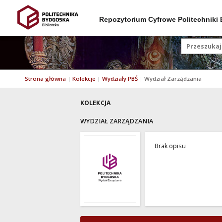
Repozytorium Cyfrowe Politechniki
Strona główna
|
Kolekcje
|
Wydziały PBŚ
|
Wydział Zarządzania
KOLEKCJA
WYDZIAŁ ZARZĄDZANIA
Brak opisu