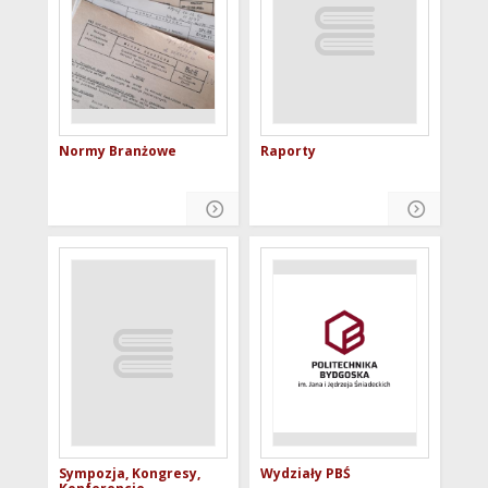
Normy Branżowe
Raporty
Sympozja, Kongresy,
Wydziały PBŚ