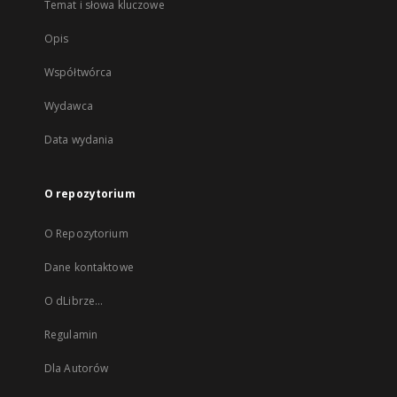
Temat i słowa kluczowe
Opis
Współtwórca
Wydawca
Data wydania
O repozytorium
O Repozytorium
Dane kontaktowe
O dLibrze...
Regulamin
Dla Autorów