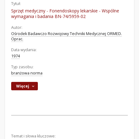
Tytuł:
Sprzęt medyczny - Fonendoskopy lekarskie - Wspólne
wymagania i badania BN-74/5959-02
Autor:
Ośrodek Badawczo Rozwojowy Techniki Medycznej ORMED.
Oprac.
Data wydania:
1974
Typ zasobu:
branżowa norma
Więcej
Temat i słowa kluczowe: