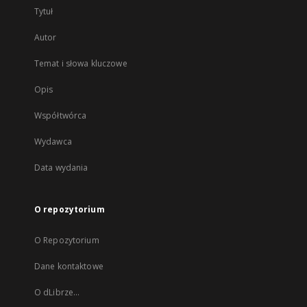
Tytuł
Autor
Temat i słowa kluczowe
Opis
Współtwórca
Wydawca
Data wydania
O repozytorium
O Repozytorium
Dane kontaktowe
O dLibrze...