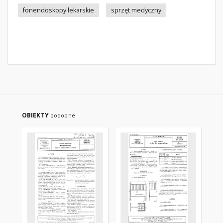
fonendoskopy lekarskie
sprzęt medyczny
OBIEKTY
podobne