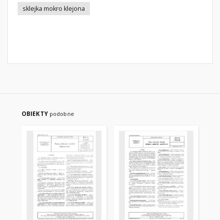
sklejka mokro klejona
OBIEKTY
podobne