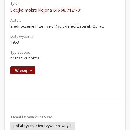
Tytuł:
Sklejka mokro klejona BN-68/7121-01
Autor:
Zjednoczenie Przemysłu Płyt, Sklejek i Zapałek. Oprac.
Data wydania:
1968
Typ zasobu:
branżowa norma
Więcej
Temat i słowa kluczowe:
półfabrykaty z tworzyw drzewnych