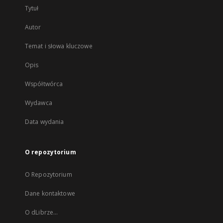
Tytuł
Autor
Temat i słowa kluczowe
Opis
Współtwórca
Wydawca
Data wydania
O repozytorium
O Repozytorium
Dane kontaktowe
O dLibrze...