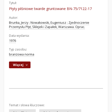
Tytuł:
Płyty pilśniowe twarde gruntowane BN-75/7122-17
Autor:
Brunka, Jerzy
;
Nowakowski, Eugeniusz
;
Zjednoczenie
Przemysłu Płyt, Sklejek i Zapałek, Warszawa. Oprac.
Data wydania:
1976
Typ zasobu:
branżowa norma
Więcej
Temat i słowa kluczowe: