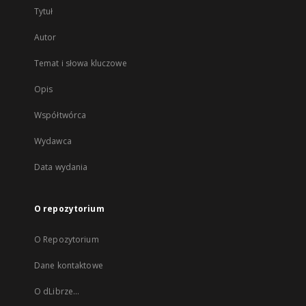
Tytuł
Autor
Temat i słowa kluczowe
Opis
Współtwórca
Wydawca
Data wydania
O repozytorium
O Repozytorium
Dane kontaktowe
O dLibrze...