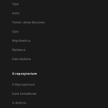
Tytuł
Autor
Temat i słowa kluczowe
Opis
Współtwórca
Wydawca
Data wydania
O repozytorium
O Repozytorium
Dane kontaktowe
O dLibrze...