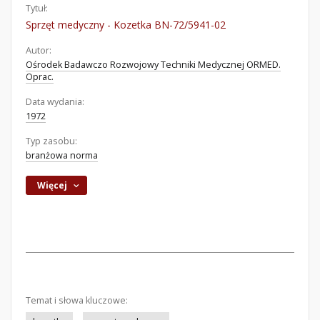
Tytuł:
Sprzęt medyczny - Kozetka BN-72/5941-02
Autor:
Ośrodek Badawczo Rozwojowy Techniki Medycznej ORMED.
Oprac.
Data wydania:
1972
Typ zasobu:
branżowa norma
Więcej
Temat i słowa kluczowe: