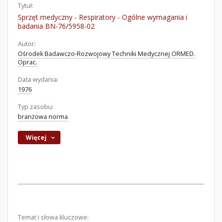
Tytuł:
Sprzęt medyczny - Respiratory - Ogólne wymagania i
badania BN-76/5958-02
Autor:
Ośrodek Badawczo-Rozwojowy Techniki Medycznej ORMED.
Oprac.
Data wydania:
1976
Typ zasobu:
branżowa norma
Więcej
Temat i słowa kluczowe: