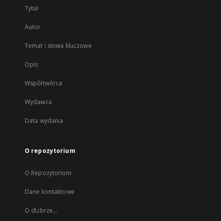
Tytuł
Autor
Temat i słowa kluczowe
Opis
Współtwórca
Wydawca
Data wydania
O repozytorium
O Repozytorium
Dane kontaktowe
O dLibrze...