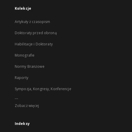
Kolekcje
Artykuły z czasopism
Doktoraty przed obroną
Habilitacje i Doktoraty
Monografie
Normy Branżowe
Raporty
Sympozja, Kongresy, Konferencje
...
Zobacz więcej
Indeksy