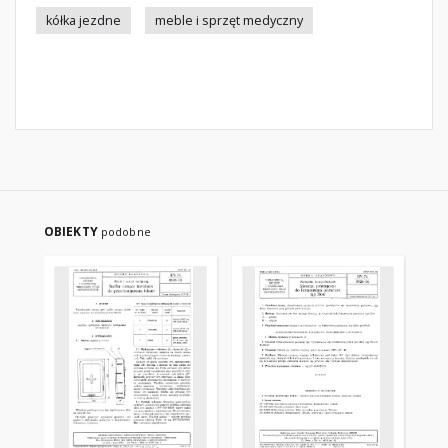
kółka jezdne
meble i sprzęt medyczny
OBIEKTY
podobne