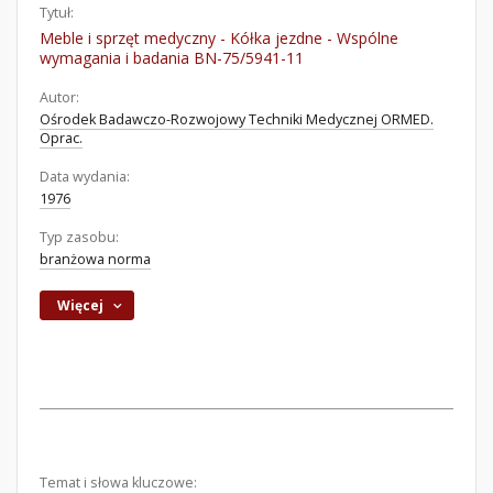
Tytuł:
Meble i sprzęt medyczny - Kółka jezdne - Wspólne
wymagania i badania BN-75/5941-11
Autor:
Ośrodek Badawczo-Rozwojowy Techniki Medycznej ORMED.
Oprac.
Data wydania:
1976
Typ zasobu:
branżowa norma
Więcej
Temat i słowa kluczowe: