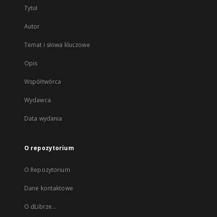
Tytuł
Autor
Temat i słowa kluczowe
Opis
Współtwórca
Wydawca
Data wydania
O repozytorium
O Repozytorium
Dane kontaktowe
O dLibrze...