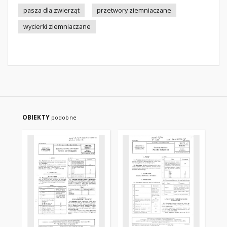
pasza dla zwierząt
przetwory ziemniaczane
wycierki ziemniaczane
OBIEKTY
podobne