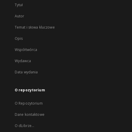
Tytuł
Autor
Temat i słowa kluczowe
Opis
Współtwórca
Wydawca
Data wydania
O repozytorium
O Repozytorium
Dane kontaktowe
O dLibrze...