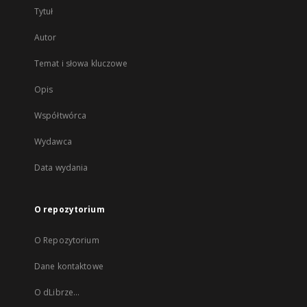
Tytuł
Autor
Temat i słowa kluczowe
Opis
Współtwórca
Wydawca
Data wydania
O repozytorium
O Repozytorium
Dane kontaktowe
O dLibrze...