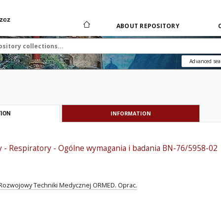
zcz
ABOUT REPOSITORY
Advanced sea
INFORMATION
ION
 - Respiratory - Ogólne wymagania i badania BN-76/5958-02
Rozwojowy Techniki Medycznej ORMED. Oprac.