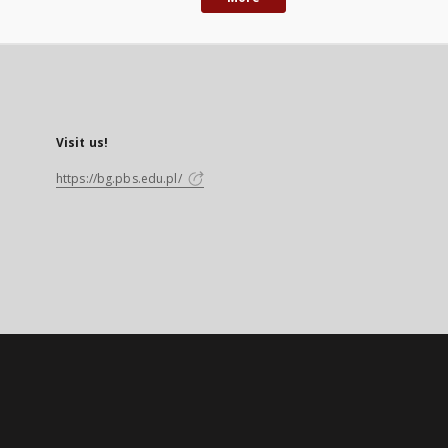
Visit us!
https://bg.pbs.edu.pl/