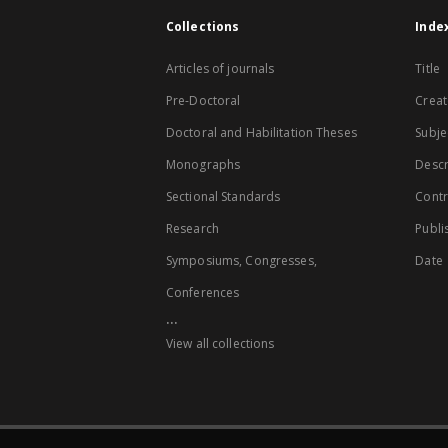
Collections
Inde
Articles of journals
Title
Pre-Doctoral
Creat
Doctoral and Habilitation Theses
Subje
Monographs
Descr
Sectional Standards
Contr
Research
Publi
Symposiums, Congresses,
Date
Conferences
...
View all collections