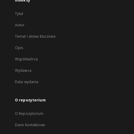
Indeksy
Tytuł
Autor
Temat i słowa kluczowe
Opis
Współtwórca
Wydawca
Data wydania
O repozytorium
O Repozytorium
Dane kontaktowe