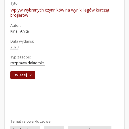
Tytuł:
Wpływ wybranych czynników na wyniki lęgów kurcząt
brojlerów
Autor:
Kinal, Anita
Data wydania:
2020
Typ zasobu:
rozprawa doktorska
Więcej
Temat i słowa kluczowe: