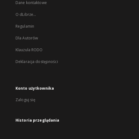
Dane kontaktowe
O dLibrze...
Regulamin
Dla Autorów
Klauzula RODO
Deklaracja dostępności
Konto użytkownika
Zaloguj się
Historia przeglądania