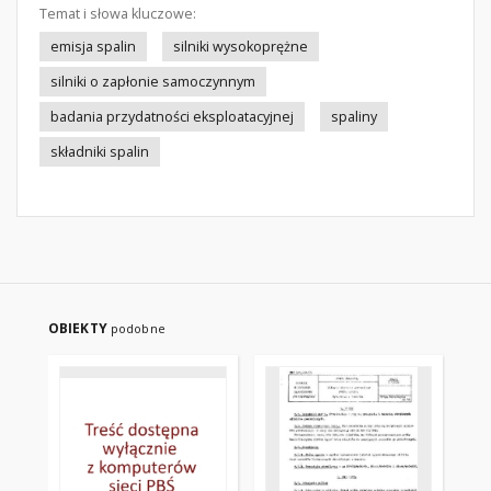
Temat i słowa kluczowe:
emisja spalin
silniki wysokoprężne
silniki o zapłonie samoczynnym
badania przydatności eksploatacyjnej
spaliny
składniki spalin
OBIEKTY
podobne