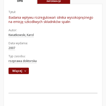
OPIS
INFORMACJE
Tytuł:
Badania wpływu rozregulowań silnika wysokoprężnego
na emisję szkodliwych składników spalin
Autor:
Kwiatkowski, Karol
Data wydania:
2007
Typ zasobu:
rozprawa doktorska
Więcej