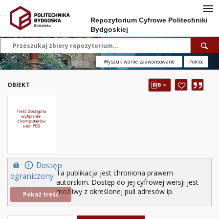
Repozytorium Cyfrowe Politechniki
Bydgoskiej
Wyszukiwanie zaawansowane
Pomoc
OBIEKT
Dostęp
Ta publikacja jest chroniona prawem
ograniczony
autorskim. Dostęp do jej cyfrowej wersji jest
możliwy z określonej puli adresów ip.
Pokaż treść