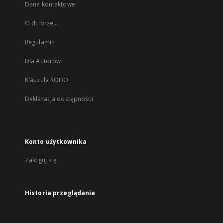
Dane kontaktowe
O dLibrze...
Regulamin
Dla Autorów
Klauzula RODO
Deklaracja dostępności
Konto użytkownika
Zaloguj się
Historia przeglądania