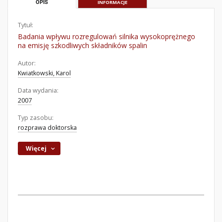
OPIS
INFORMACJE
Tytuł:
Badania wpływu rozregulowań silnika wysokoprężnego
na emisję szkodliwych składników spalin
Autor:
Kwiatkowski, Karol
Data wydania:
2007
Typ zasobu:
rozprawa doktorska
Więcej