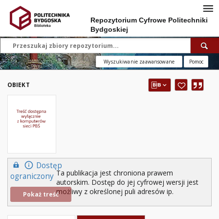
Repozytorium Cyfrowe Politechniki
Bydgoskiej
Wyszukiwanie zaawansowane
Pomoc
OBIEKT
Dostęp
Ta publikacja jest chroniona prawem
ograniczony
autorskim. Dostęp do jej cyfrowej wersji jest
możliwy z określonej puli adresów ip.
Pokaż treść