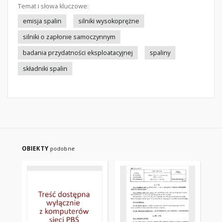
Temat i słowa kluczowe:
emisja spalin
silniki wysokoprężne
silniki o zapłonie samoczynnym
badania przydatności eksploatacyjnej
spaliny
składniki spalin
OBIEKTY
podobne