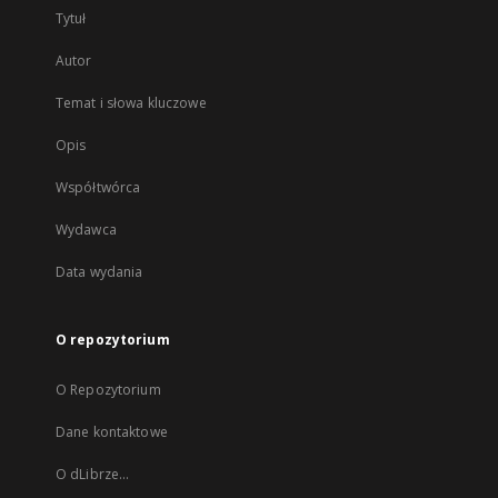
Tytuł
Autor
Temat i słowa kluczowe
Opis
Współtwórca
Wydawca
Data wydania
O repozytorium
O Repozytorium
Dane kontaktowe
O dLibrze...