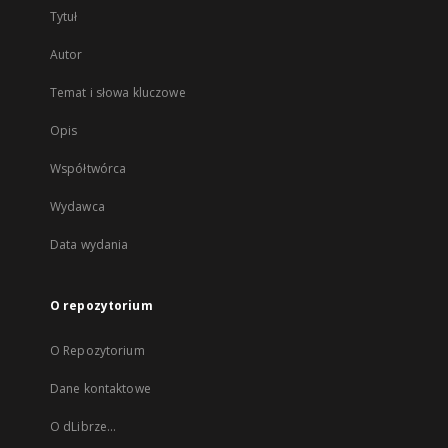
Tytuł
Autor
Temat i słowa kluczowe
Opis
Współtwórca
Wydawca
Data wydania
O repozytorium
O Repozytorium
Dane kontaktowe
O dLibrze...