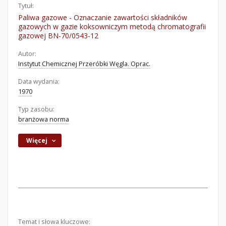
Tytuł:
Paliwa gazowe - Oznaczanie zawartości składników
gazowych w gazie koksowniczym metodą chromatografii
gazowej BN-70/0543-12
Autor:
Instytut Chemicznej Przeróbki Węgla. Oprac.
Data wydania:
1970
Typ zasobu:
branżowa norma
Więcej
Temat i słowa kluczowe: