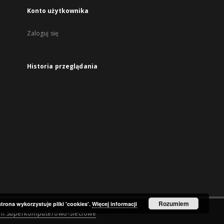
Konto użytkownika
Zaloguj się
Historia przeglądania
Rozumiem
strona wykorzystuje pliki 'cookies'.
Więcej informacji
um Superkomputerowo-Sieciowe