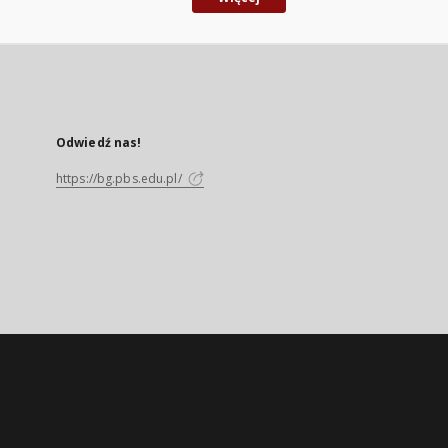
Odwiedź nas!
https://bg.pbs.edu.pl/