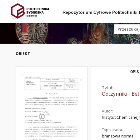
Repozytorium Cyfrowe Politechniki
OBIEKT
OPIS
Tytuł:
Odczynniki - Be
Autor:
Instytut Chemicznej 
Typ zasobu:
branżowa norma