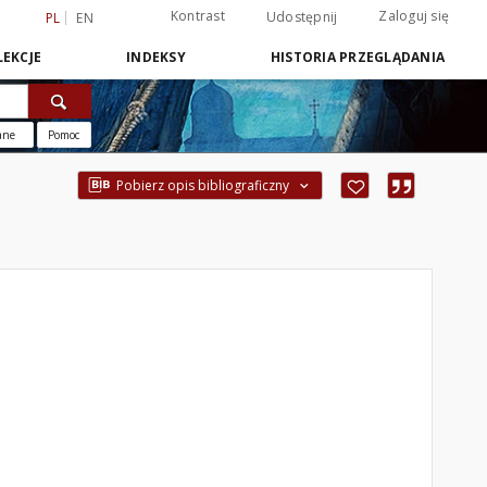
Kontrast
Zaloguj się
Udostępnij
PL
EN
EKCJE
INDEKSY
HISTORIA PRZEGLĄDANIA
ane
Pomoc
Pobierz opis bibliograficzny