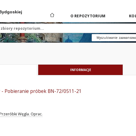
 Bydgoskiej
O REPOZYTORIUM
KOL
Wyszukiwanie zaawansow
INFORMACJE
 - Pobieranie próbek BN-72/0511-21
Przeróbki Węgla. Oprac.