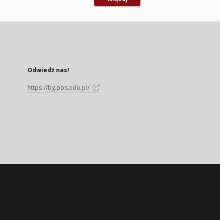
Odwiedź nas!
https://bg.pbs.edu.pl/