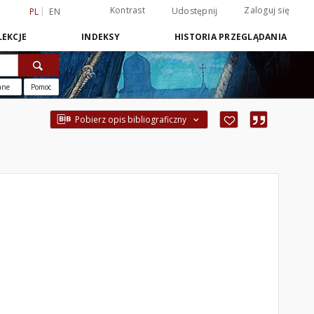
Kontrast
Zaloguj się
Udostępnij
PL
EN
EKCJE
INDEKSY
HISTORIA PRZEGLĄDANIA
ane
Pomoc
Pobierz opis bibliograficzny