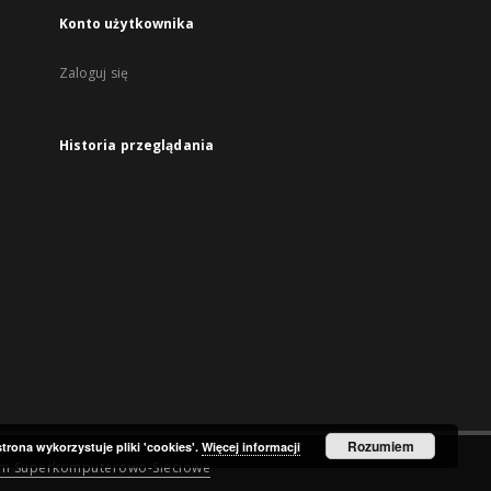
Konto użytkownika
Zaloguj się
Historia przeglądania
Rozumiem
strona wykorzystuje pliki 'cookies'.
Więcej informacji
um Superkomputerowo-Sieciowe