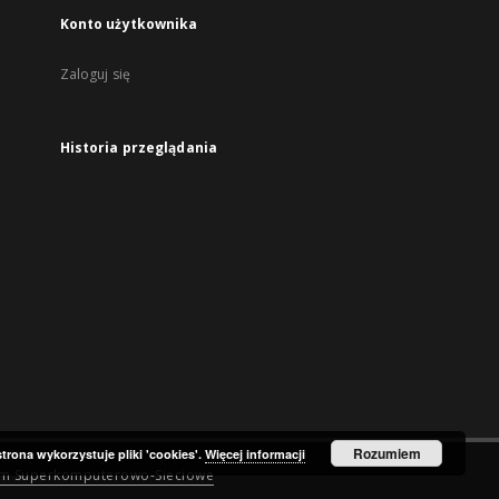
Konto użytkownika
Zaloguj się
Historia przeglądania
Rozumiem
strona wykorzystuje pliki 'cookies'.
Więcej informacji
um Superkomputerowo-Sieciowe