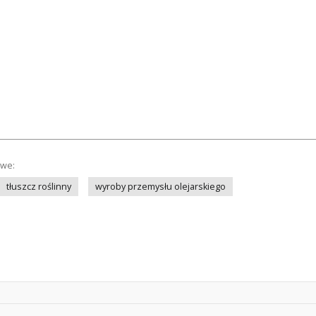
owe:
tłuszcz roślinny
wyroby przemysłu olejarskiego