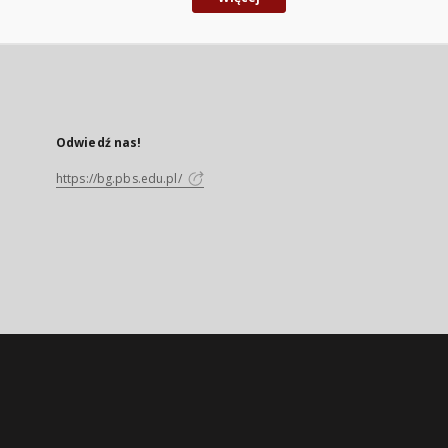
Odwiedź nas!
https://bg.pbs.edu.pl/