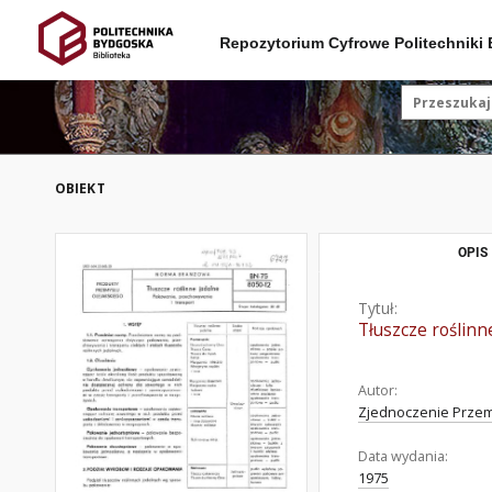
Repozytorium Cyfrowe Politechniki
OBIEKT
OPIS
Tytuł:
Tłuszcze roślin
Autor:
Zjednoczenie Przemy
Data wydania:
1975