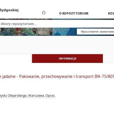
 Bydgoskiej
O REPOZYTORIUM
KOL
Wyszukiwanie zaawansow
INFORMACJE
ne jadalne - Pakowanie, przechowywanie i transport BN-75/80
słu Olejarskiego, Warszawa. Oprac.