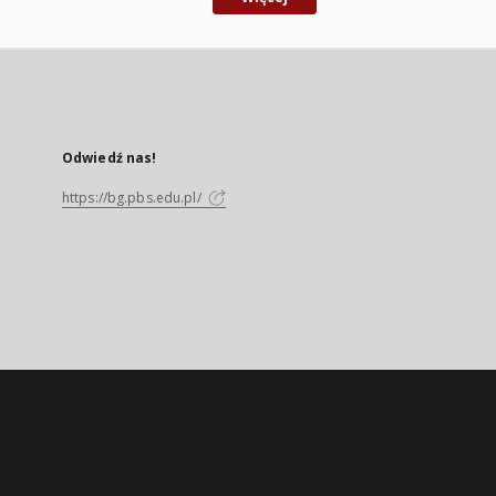
Odwiedź nas!
https://bg.pbs.edu.pl/