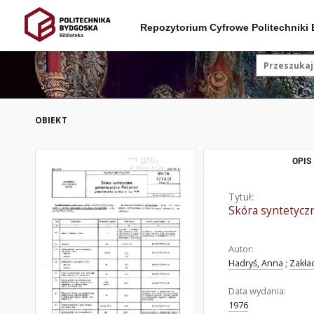
Repozytorium Cyfrowe Politechniki
OBIEKT
OPIS
Tytuł:
Skóra syntetycz
Autor:
Hadryś, Anna
;
Zakła
Data wydania:
1976