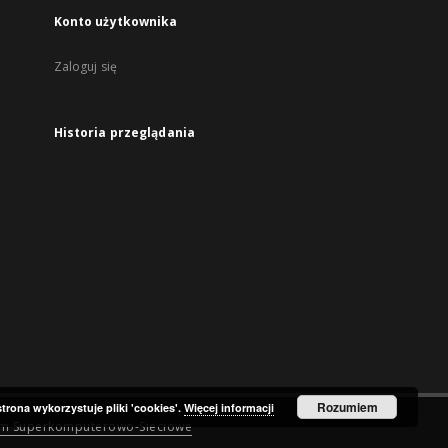
Konto użytkownika
Zaloguj się
Historia przeglądania
Rozumiem
strona wykorzystuje pliki 'cookies'.
Więcej informacji
um Superkomputerowo-Sieciowe