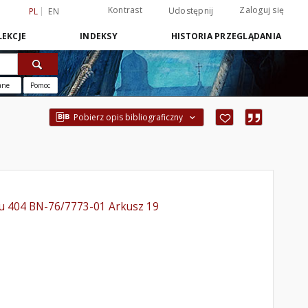
Kontrast
Zaloguj się
Udostępnij
PL
EN
EKCJE
INDEKSY
HISTORIA PRZEGLĄDANIA
ane
Pomoc
Pobierz opis bibliograficzny
pu 404 BN-76/7773-01 Arkusz 19