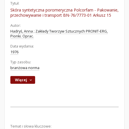
Tytuł:
Skóra syntetyczna poromeryczna Polcorfam - Pakowanie,
przechowywanie i transport BN-76/7773-01 Arkusz 15
Autor:
Hadryś, Anna
;
Zakłady Tworzyw Sztucznych PRONIT-ERG,
Pionki. Oprac.
Data wydania:
1976
Typ zasobu:
branżowa norma
Więcej
Temat i słowa kluczowe: