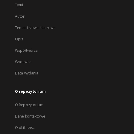
Tytuł
Autor
Temat i słowa kluczowe
Opis
Współtwórca
Wydawca
Data wydania
O repozytorium
O Repozytorium
Dane kontaktowe
O dLibrze...