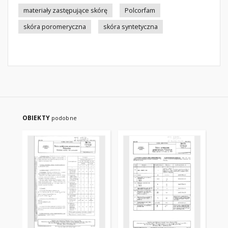
materiały zastępujące skórę
Polcorfam
skóra poromeryczna
skóra syntetyczna
OBIEKTY
podobne