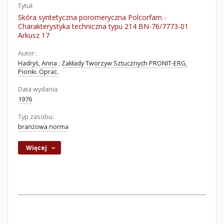
Tytuł:
Skóra syntetyczna poromeryczna Polcorfam -
Charakterystyka techniczna typu 214 BN-76/7773-01
Arkusz 17
Autor:
Hadryś, Anna
;
Zakłady Tworzyw Sztucznych PRONIT-ERG,
Pionki. Oprac.
Data wydania:
1976
Typ zasobu:
branżowa norma
Więcej