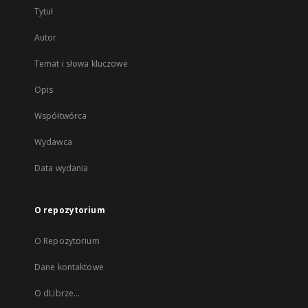
Tytuł
Autor
Temat i słowa kluczowe
Opis
Współtwórca
Wydawca
Data wydania
O repozytorium
O Repozytorium
Dane kontaktowe
O dLibrze...