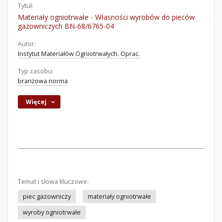
Tytuł:
Materiały ogniotrwałe - Własności wyrobów do pieców
gazowniczych BN-68/6765-04
Autor:
Instytut Materiałów Ogniotrwałych. Oprac.
Typ zasobu:
branżowa norma
Więcej
Temat i słowa kluczowe:
piec gazowniczy
materiały ogniotrwałe
wyroby ogniotrwałe