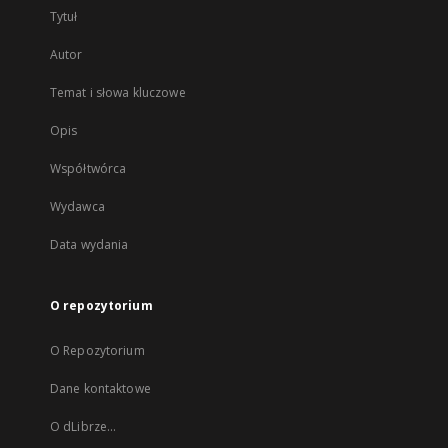
Tytuł
Autor
Temat i słowa kluczowe
Opis
Współtwórca
Wydawca
Data wydania
O repozytorium
O Repozytorium
Dane kontaktowe
O dLibrze...