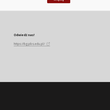
Odwiedź nas!
https://bg.pbs.edu.pl/