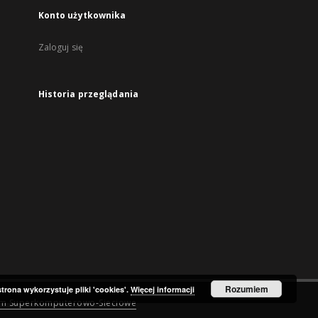
Konto użytkownika
Zaloguj się
Historia przeglądania
Rozumiem
strona wykorzystuje pliki 'cookies'.
Więcej informacji
um Superkomputerowo-Sieciowe