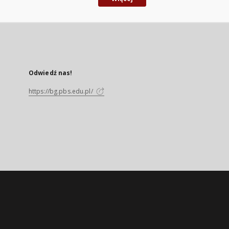
Odwiedź nas!
https://bg.pbs.edu.pl/