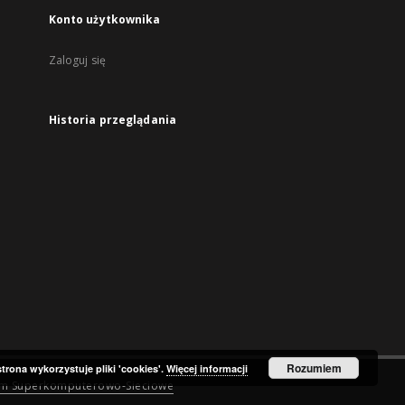
Konto użytkownika
Zaloguj się
Historia przeglądania
Rozumiem
strona wykorzystuje pliki 'cookies'.
Więcej informacji
um Superkomputerowo-Sieciowe