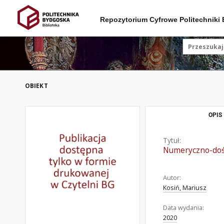
Repozytorium Cyfrowe Politechniki
OBIEKT
OPIS
Tytuł:
Numeryczno-dośw
Autor:
Kosiń, Mariusz
Data wydania:
2020