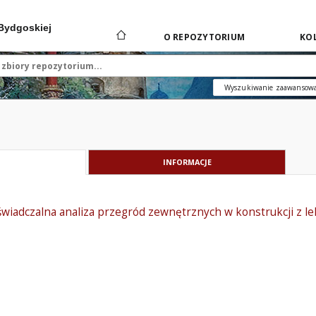
 Bydgoskiej
O REPOZYTORIUM
KOL
Wyszukiwanie zaawansow
INFORMACJE
iadczalna analiza przegród zewnętrznych w konstrukcji z le