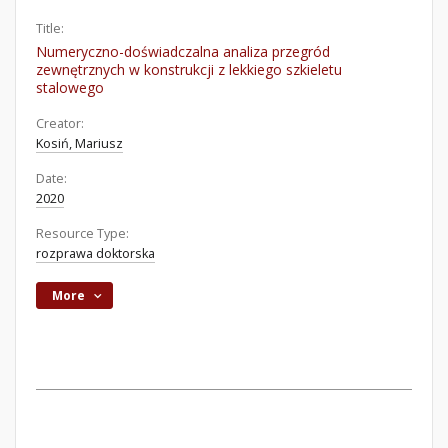
Title:
Numeryczno-doświadczalna analiza przegród
zewnętrznych w konstrukcji z lekkiego szkieletu
stalowego
Creator:
Kosiń, Mariusz
Date:
2020
Resource Type:
rozprawa doktorska
More