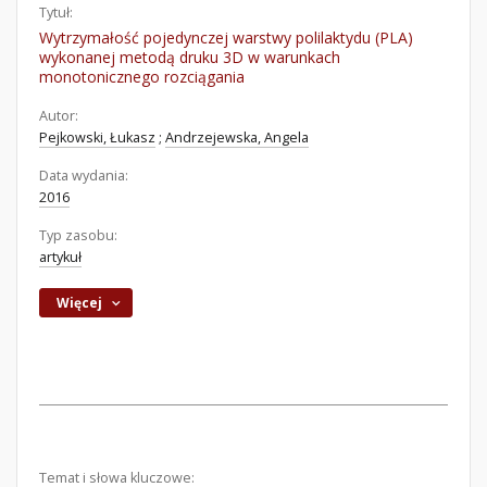
Tytuł:
Wytrzymałość pojedynczej warstwy polilaktydu (PLA)
wykonanej metodą druku 3D w warunkach
monotonicznego rozciągania
Autor:
Pejkowski, Łukasz
;
Andrzejewska, Angela
Data wydania:
2016
Typ zasobu:
artykuł
Więcej
Temat i słowa kluczowe: