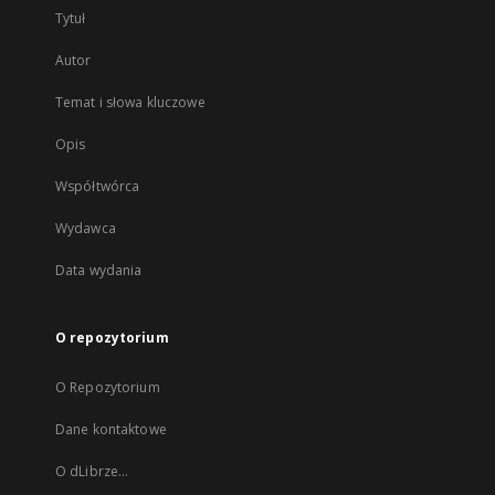
Tytuł
Autor
Temat i słowa kluczowe
Opis
Współtwórca
Wydawca
Data wydania
O repozytorium
O Repozytorium
Dane kontaktowe
O dLibrze...