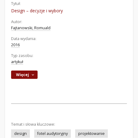
Tytuł:
Design – decyzje i wybory
Autor:
Fajtanowski, Romuald
Data wydania:
2016
Typ zasobu:
artykuł
Więcej
Temat i słowa kluczowe:
design
fotel audytoryjny
projektowanie