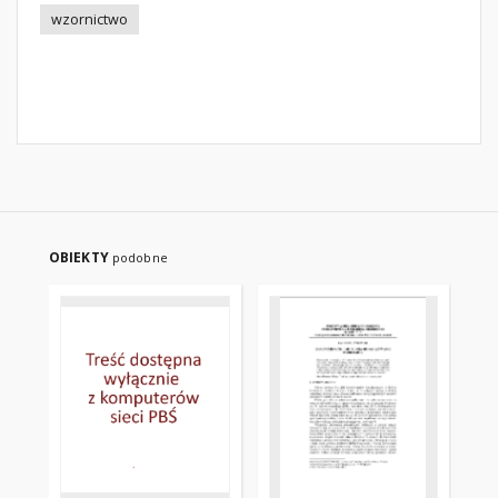
wzornictwo
OBIEKTY
podobne