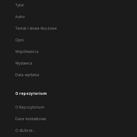
Tytuł
Autor
Temat i słowa kluczowe
Opis
Współtwórca
Wydawca
Data wydania
O repozytorium
O Repozytorium
Dane kontaktowe
O dLibrze...