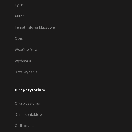
Tytuł
Autor
Temat i słowa kluczowe
Opis
Współtwórca
Wydawca
Data wydania
O repozytorium
O Repozytorium
Dane kontaktowe
O dLibrze...