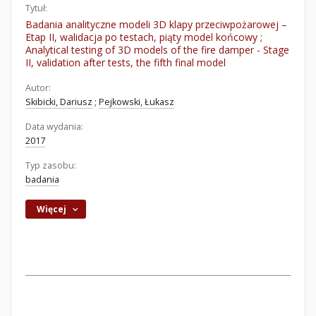
Tytuł:
Badania analityczne modeli 3D klapy przeciwpożarowej –
Etap II, walidacja po testach, piąty model końcowy ;
Analytical testing of 3D models of the fire damper - Stage
II, validation after tests, the fifth final model
Autor:
Skibicki, Dariusz
;
Pejkowski, Łukasz
Data wydania:
2017
Typ zasobu:
badania
Więcej