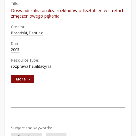
Title:
Doświadczalna analiza rozkładów odkształceń w strefach
zmęczeniowego pękania
Creator:
Boroński, Dariusz
Date:
2005
Resource Type:
rozprawa habilitacyjna
More
Subject and keywords: