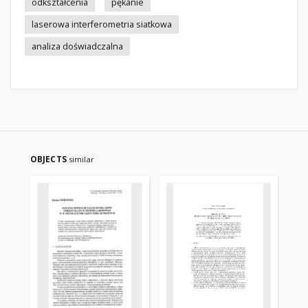
odkształcenia
pękanie
laserowa interferometria siatkowa
analiza doświadczalna
OBJECTS
similar