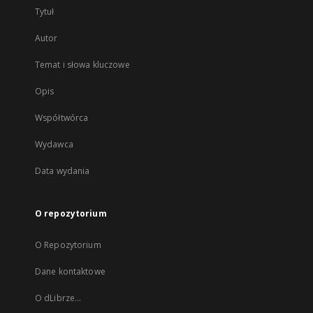
Tytuł
Autor
Temat i słowa kluczowe
Opis
Współtwórca
Wydawca
Data wydania
O repozytorium
O Repozytorium
Dane kontaktowe
O dLibrze...