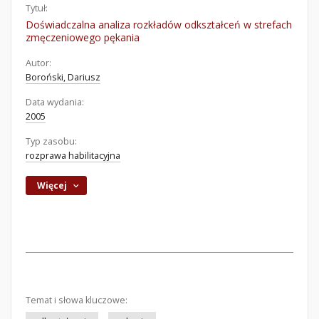
Tytuł:
Doświadczalna analiza rozkładów odkształceń w strefach
zmęczeniowego pękania
Autor:
Boroński, Dariusz
Data wydania:
2005
Typ zasobu:
rozprawa habilitacyjna
Więcej
Temat i słowa kluczowe: