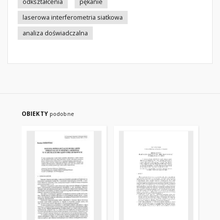
odkształcenia
pękanie
laserowa interferometria siatkowa
analiza doświadczalna
OBIEKTY
podobne