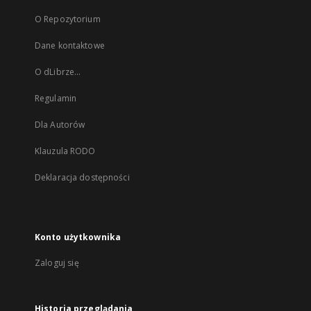
O Repozytorium
Dane kontaktowe
O dLibrze...
Regulamin
Dla Autorów
Klauzula RODO
Deklaracja dostępności
Konto użytkownika
Zaloguj się
Historia przeglądania