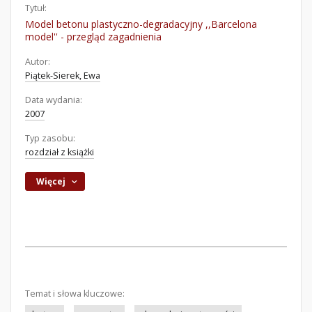
Tytuł:
Model betonu plastyczno-degradacyjny ,,Barcelona
model'' - przegląd zagadnienia
Autor:
Piątek-Sierek, Ewa
Data wydania:
2007
Typ zasobu:
rozdział z książki
Więcej
Temat i słowa kluczowe: