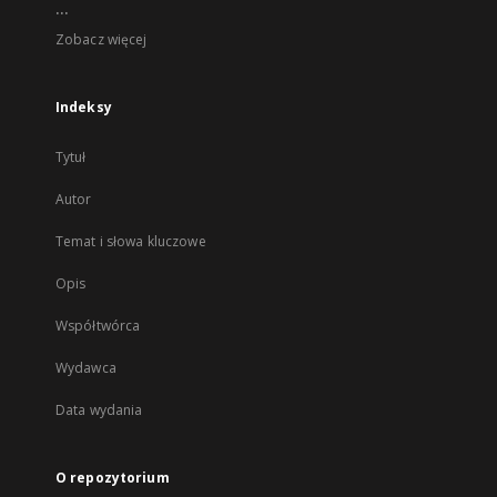
...
Zobacz więcej
Indeksy
Tytuł
Autor
Temat i słowa kluczowe
Opis
Współtwórca
Wydawca
Data wydania
O repozytorium