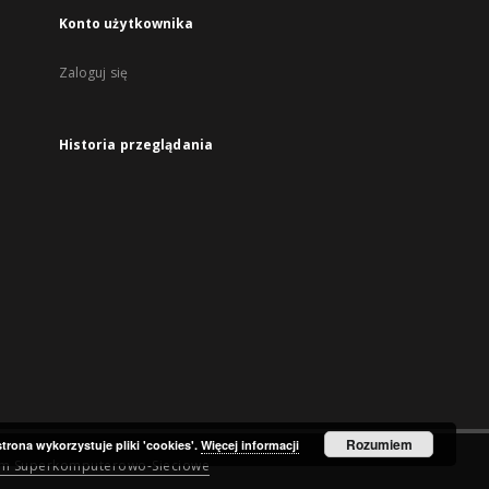
Konto użytkownika
Zaloguj się
Historia przeglądania
Rozumiem
strona wykorzystuje pliki 'cookies'.
Więcej informacji
um Superkomputerowo-Sieciowe