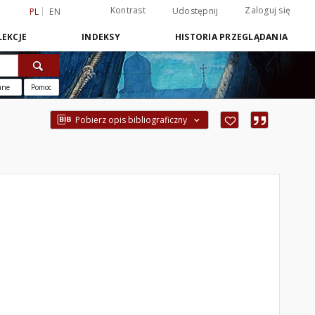
Kontrast
Zaloguj się
Udostępnij
PL
EN
EKCJE
INDEKSY
HISTORIA PRZEGLĄDANIA
ane
Pomoc
Pobierz opis bibliograficzny