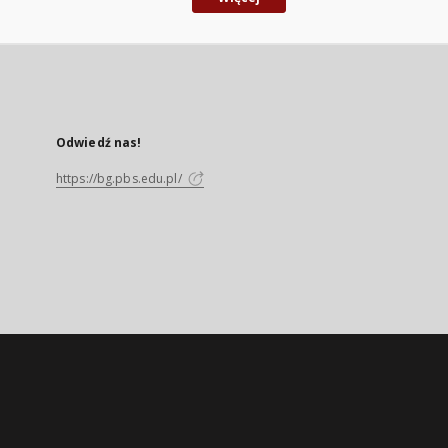
Odwiedź nas!
https://bg.pbs.edu.pl/