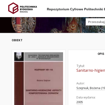
Repozytorium Cyfrowe Politechniki
OBIEKT
OPIS
Tytuł:
Sanitarno-higie
Autor:
Szejniuk, Bożena (19
Data wydania:
2005