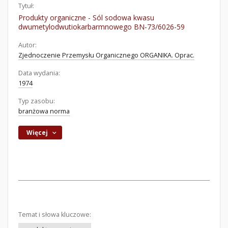
Tytuł:
Produkty organiczne - Sól sodowa kwasu
dwumetylodwutiokarbarmnowego BN-73/6026-59
Autor:
Zjednoczenie Przemysłu Organicznego ORGANIKA. Oprac.
Data wydania:
1974
Typ zasobu:
branżowa norma
Więcej
Temat i słowa kluczowe: