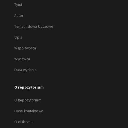
Tytuł
Autor
Temat i słowa kluczowe
Opis
Współtwórca
Wydawca
Data wydania
O repozytorium
O Repozytorium
Dane kontaktowe
O dLibrze...