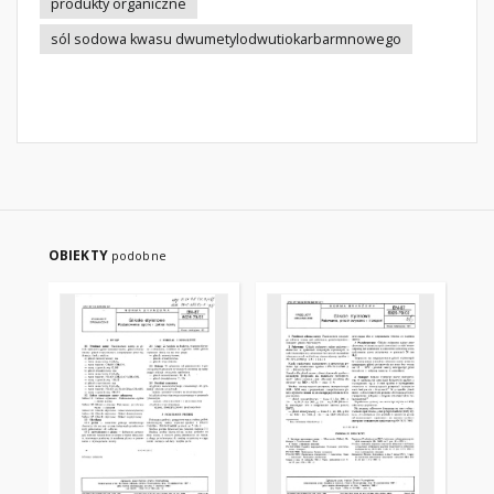
produkty organiczne
sól sodowa kwasu dwumetylodwutiokarbarmnowego
OBIEKTY
podobne