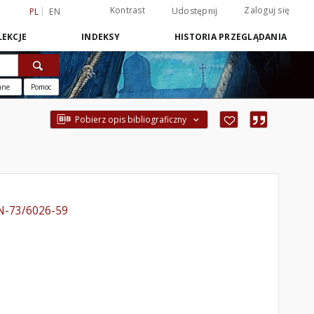
Kontrast
Zaloguj się
Udostępnij
PL
EN
EKCJE
INDEKSY
HISTORIA PRZEGLĄDANIA
ane
Pomoc
Pobierz opis bibliograficzny
N-73/6026-59