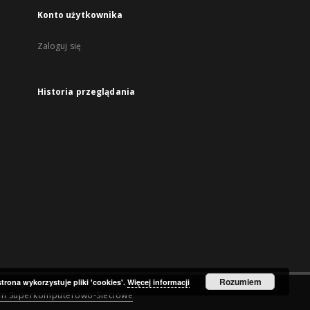
Konto użytkownika
Zaloguj się
Historia przeglądania
Rozumiem
strona wykorzystuje pliki 'cookies'.
Więcej informacji
um Superkomputerowo-Sieciowe