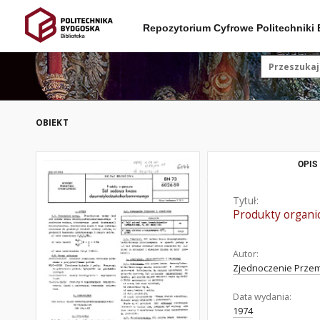
Repozytorium Cyfrowe Politechniki
OBIEKT
OPIS
Tytuł:
Produkty organ
Autor:
Zjednoczenie Przem
Data wydania:
1974