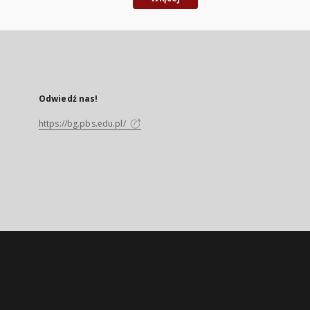
Odwiedź nas!
https://bg.pbs.edu.pl/