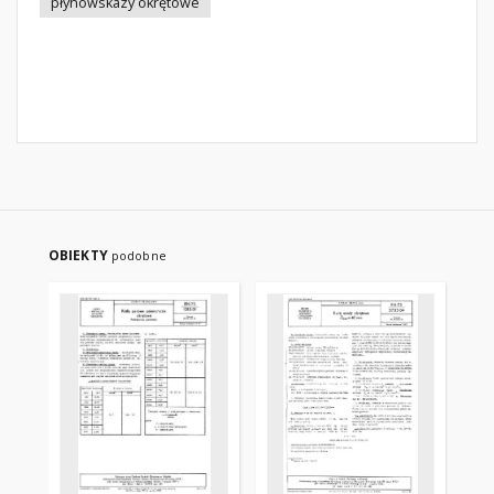
płynowskazy okrętowe
OBIEKTY
podobne