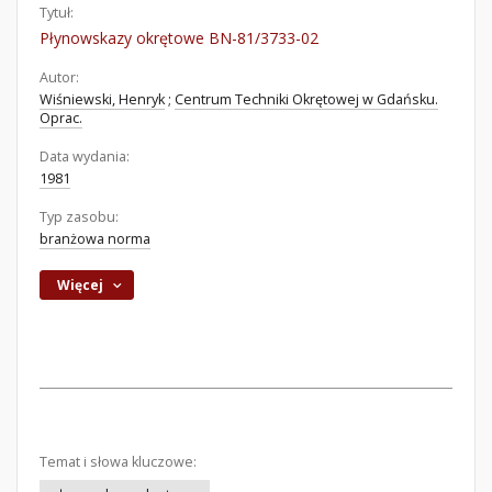
Tytuł:
Płynowskazy okrętowe BN-81/3733-02
Autor:
Wiśniewski, Henryk
;
Centrum Techniki Okrętowej w Gdańsku.
Oprac.
Data wydania:
1981
Typ zasobu:
branżowa norma
Więcej
Temat i słowa kluczowe: