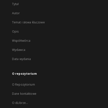
Tytuł
Autor
Temat i słowa kluczowe
Opis
Współtwórca
Wydawca
Data wydania
O repozytorium
O Repozytorium
Dane kontaktowe
O dLibrze...