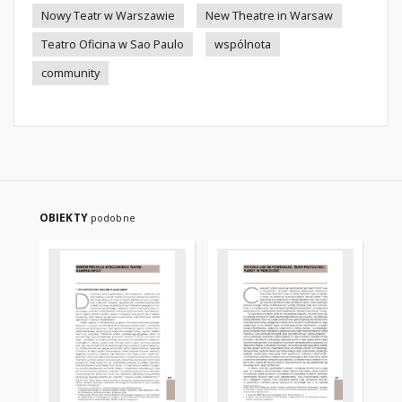
Nowy Teatr w Warszawie
New Theatre in Warsaw
Teatro Oficina w Sao Paulo
wspólnota
community
OBIEKTY
podobne