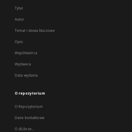
Tytuł
Autor
Temat i słowa kluczowe
Opis
Współtwórca
Wydawca
Data wydania
O repozytorium
O Repozytorium
Dane kontaktowe
O dLibrze...