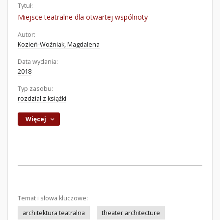
Tytuł:
Miejsce teatralne dla otwartej wspólnoty
Autor:
Kozień-Woźniak, Magdalena
Data wydania:
2018
Typ zasobu:
rozdział z książki
Więcej
Temat i słowa kluczowe:
architektura teatralna
theater architecture