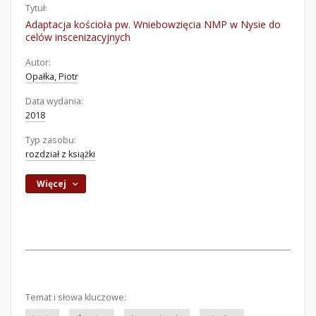
Tytuł:
Adaptacja kościoła pw. Wniebowzięcia NMP w Nysie do
celów inscenizacyjnych
Autor:
Opałka, Piotr
Data wydania:
2018
Typ zasobu:
rozdział z książki
Więcej
Temat i słowa kluczowe: