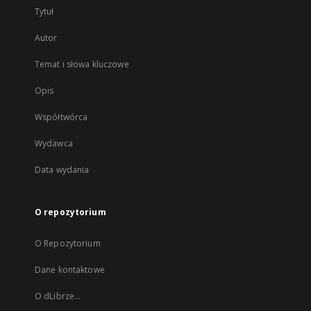
Tytuł
Autor
Temat i słowa kluczowe
Opis
Współtwórca
Wydawca
Data wydania
O repozytorium
O Repozytorium
Dane kontaktowe
O dLibrze...