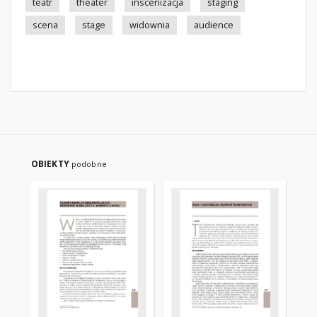
teatr
theater
inscenizacja
staging
scena
stage
widownia
audience
OBIEKTY
podobne