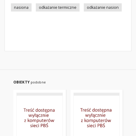
nasiona
odkażanie termiczne
odkażanie nasion
OBIEKTY
podobne