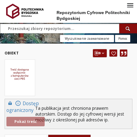
Repozytorium Cyfrowe Politechniki
Bydgoskiej
Wyszukiwanie zaawansowane
Pomoc
OBIEKT
Dostęp
Ta publikacja jest chroniona prawem
ograniczony
autorskim. Dostęp do jej cyfrowej wersji jest
możliwy z określonej puli adresów ip.
Pokaż treść