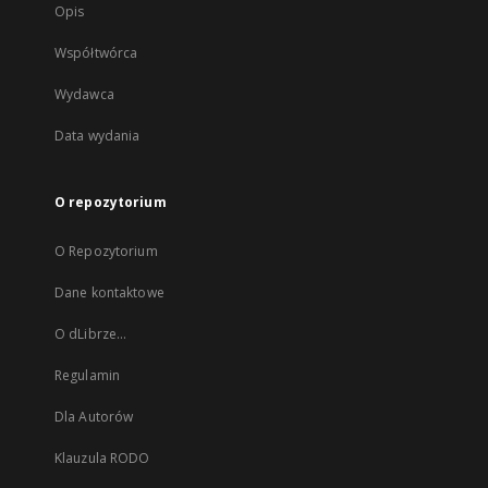
Opis
Współtwórca
Wydawca
Data wydania
O repozytorium
O Repozytorium
Dane kontaktowe
O dLibrze...
Regulamin
Dla Autorów
Klauzula RODO