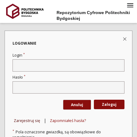
Repozytorium Cyfrowe Politechniki
Bydgoskiej
LOGOWANIE
*
Login
*
Hasło
Zaloguj
Anuluj
|
Zarejestruj się
Zapomniałeś hasła?
*
Pola oznaczone gwiazdką, są obowiązkowe do