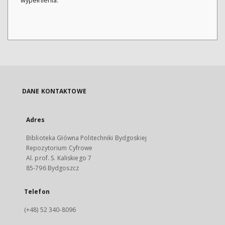
wypełnienia.
DANE KONTAKTOWE
Adres
Biblioteka Główna Politechniki Bydgoskiej
Repozytorium Cyfrowe
Al. prof. S. Kaliskiego 7
85-796 Bydgoszcz
Telefon
(+48) 52 340-8096