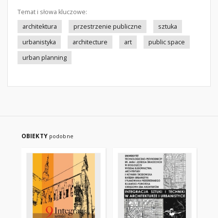
Temat i słowa kluczowe:
architektura
przestrzenie publiczne
sztuka
urbanistyka
architecture
art
public space
urban planning
OBIEKTY
podobne