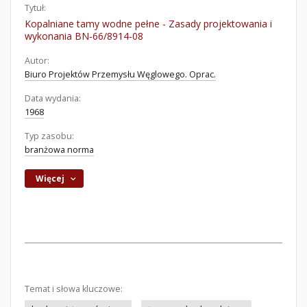
Tytuł:
Kopalniane tamy wodne pełne - Zasady projektowania i
wykonania BN-66/8914-08
Autor:
Biuro Projektów Przemysłu Węglowego. Oprac.
Data wydania:
1968
Typ zasobu:
branżowa norma
Więcej
Temat i słowa kluczowe: