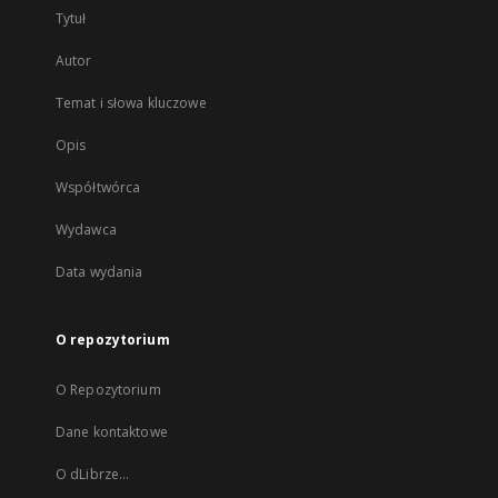
Tytuł
Autor
Temat i słowa kluczowe
Opis
Współtwórca
Wydawca
Data wydania
O repozytorium
O Repozytorium
Dane kontaktowe
O dLibrze...