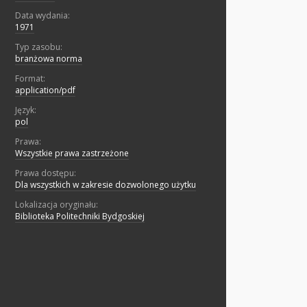
Data wydania:
1971
Typ zasobu:
branżowa norma
Format:
application/pdf
Język:
pol
Prawa:
Wszystkie prawa zastrzeżone
Prawa dostępu:
Dla wszystkich w zakresie dozwolonego użytku
Lokalizacja oryginału:
Biblioteka Politechniki Bydgoskiej