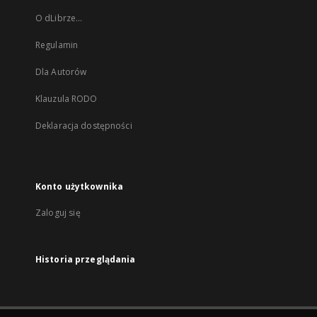
O dLibrze...
Regulamin
Dla Autorów
Klauzula RODO
Deklaracja dostępności
Konto użytkownika
Zaloguj się
Historia przeglądania