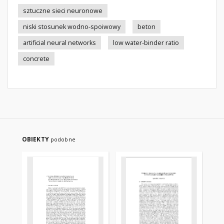
sztuczne sieci neuronowe
niski stosunek wodno-spoiwowy
beton
artificial neural networks
low water-binder ratio
concrete
OBIEKTY
podobne