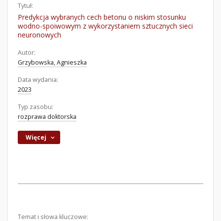
Tytuł:
Predykcja wybranych cech betonu o niskim stosunku
wodno-spoiwowym z wykorzystaniem sztucznych sieci
neuronowych
Autor:
Grzybowska, Agnieszka
Data wydania:
2023
Typ zasobu:
rozprawa doktorska
Więcej
Temat i słowa kluczowe: