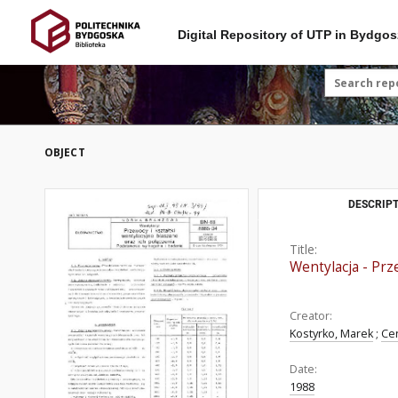
Digital Repository of UTP in Bydgos
OBJECT
DESCRIPT
Title:
Wentylacja - Prz
Creator:
Kostyrko, Marek
;
Cen
Date:
1988