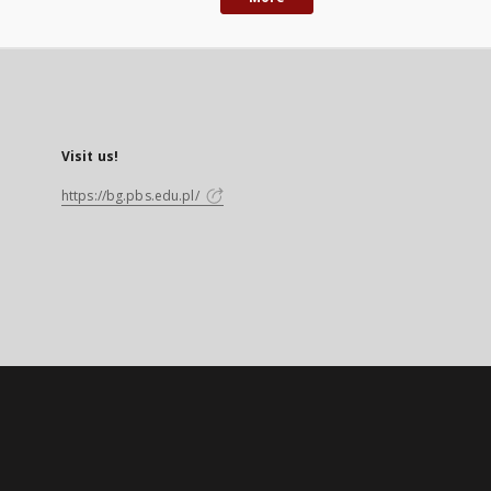
Visit us!
https://bg.pbs.edu.pl/