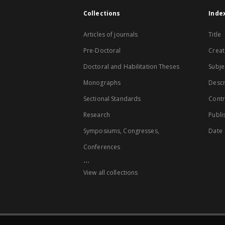
Collections
Inde
Articles of journals
Title
Pre-Doctoral
Creat
Doctoral and Habilitation Theses
Subje
Monographs
Descr
Sectional Standards
Contr
Research
Publi
Symposiums, Congresses,
Date
Conferences
...
View all collections