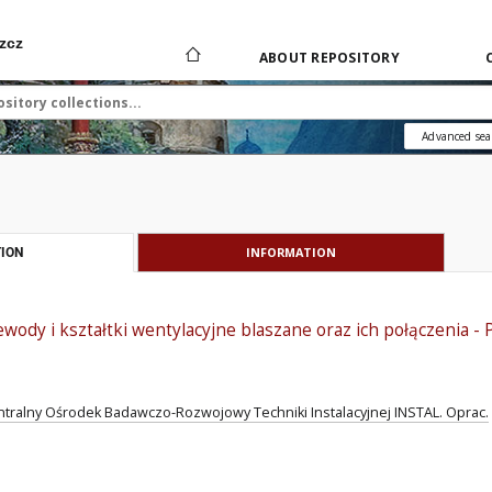
zcz
ABOUT REPOSITORY
Advanced sea
INFORMATION
ION
ewody i kształtki wentylacyjne blaszane oraz ich połączenia
tralny Ośrodek Badawczo-Rozwojowy Techniki Instalacyjnej INSTAL. Oprac.