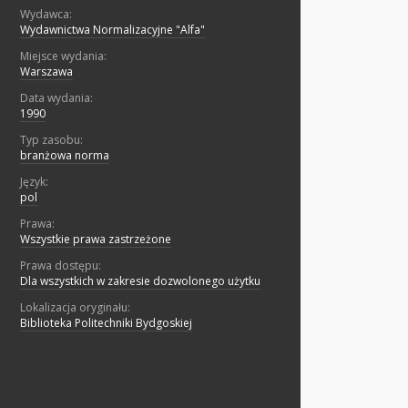
Wydawca:
Wydawnictwa Normalizacyjne "Alfa"
Miejsce wydania:
Warszawa
Data wydania:
1990
Typ zasobu:
branżowa norma
Język:
pol
Prawa:
Wszystkie prawa zastrzeżone
Prawa dostępu:
Dla wszystkich w zakresie dozwolonego użytku
Lokalizacja oryginału:
Biblioteka Politechniki Bydgoskiej