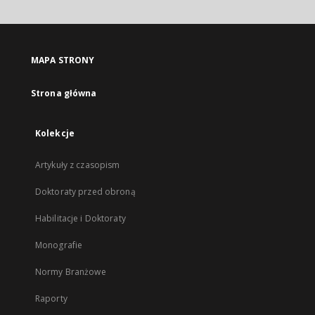
MAPA STRONY
Strona główna
Kolekcje
Artykuły z czasopism
Doktoraty przed obroną
Habilitacje i Doktoraty
Monografie
Normy Branżowe
Raporty