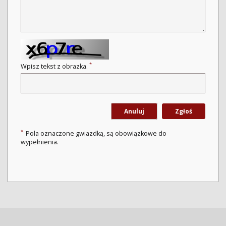
*
Wpisz tekst z obrazka.
Anuluj
Zgłoś
*
Pola oznaczone gwiazdką, są obowiązkowe do
wypełnienia.