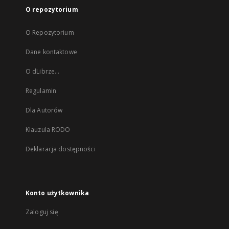
O repozytorium
O Repozytorium
Dane kontaktowe
O dLibrze...
Regulamin
Dla Autorów
Klauzula RODO
Deklaracja dostępności
Konto użytkownika
Zaloguj się