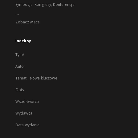
Sympozja, Kongresy, Konferencje
...
Zobacz więcej
Indeksy
Tytuł
Autor
Temat i słowa kluczowe
Opis
Współtwórca
Wydawca
Data wydania