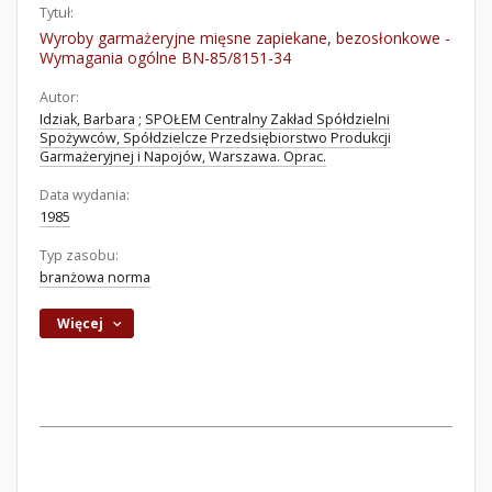
Tytuł:
Wyroby garmażeryjne mięsne zapiekane, bezosłonkowe -
Wymagania ogólne BN-85/8151-34
Autor:
Idziak, Barbara
;
SPOŁEM Centralny Zakład Spółdzielni
Spożywców, Spółdzielcze Przedsiębiorstwo Produkcji
Garmażeryjnej i Napojów, Warszawa. Oprac.
Data wydania:
1985
Typ zasobu:
branżowa norma
Więcej