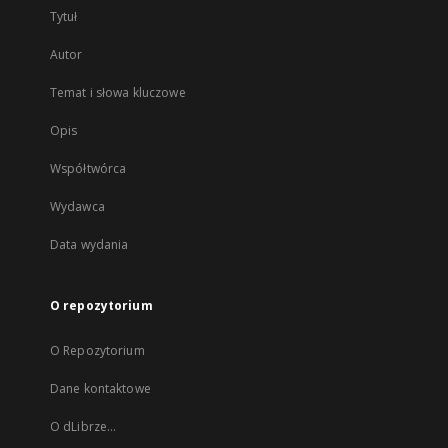
Tytuł
Autor
Temat i słowa kluczowe
Opis
Współtwórca
Wydawca
Data wydania
O repozytorium
O Repozytorium
Dane kontaktowe
O dLibrze...