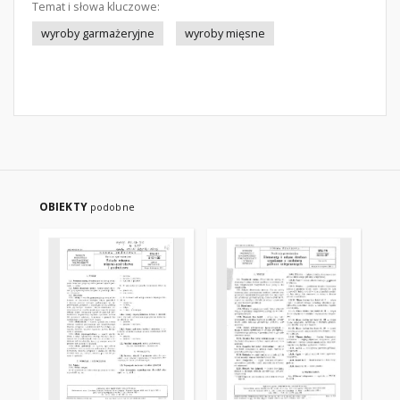
Temat i słowa kluczowe:
wyroby garmażeryjne
wyroby mięsne
OBIEKTY
podobne